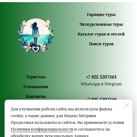
Горящие туры
Экскурсионные туры
Каталог стран и отелей
Поиск туров
Туристам
+7 925 5207343
WhatsApp и Telegram
О компании
Контакты
+7 925 5207346
Политика
WhatsApp и Telegram
Для улучшения работы сайта мы используем файлы
конфиденциальности
cookie, а также данные для Яндекс.Метрики
+7 925 5207340
Продолжая пользоваться сайтом, Вы принимаете условия
Политики конфиденциальности
и соглашаетесь на
WhatsApp и Telegram
обработку ваших персональных данных.